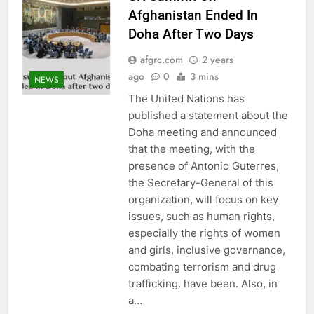
Afghanistan Ended In
Doha After Two Days
afgrc.com
2 years
ago
0
3 mins
NEWS
The United Nations has
published a statement about the
Doha meeting and announced
that the meeting, with the
presence of Antonio Guterres,
the Secretary-General of this
organization, will focus on key
issues, such as human rights,
especially the rights of women
and girls, inclusive governance,
combating terrorism and drug
trafficking. have been. Also, in
a…