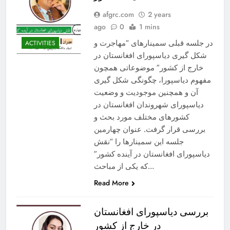
afgrc.com
2 years
ago
0
1 mins
در جلسه قبلی سمینارهای “مهاجرت و
ACTIVITIES
شکل گیری دیاسپورای افغانستان در
خارج از کشور” موضوعاتی همچون
مفهوم دیاسپورا، چگونگی شکل گیری
آن و همچنین موجودیت و وضعیت
دیاسپورای شهروندان افغانستان در
کشورهای مختلف مورد بحث و
بررسی قرار گرفت. عنوان چهارمین
جلسه این سمینارها را “نقش
دیاسپورای افغانستان در آینده کشور”
که یکی از مباحث…
Read More
بررسی دیاسپورای افغانستان
در خارج از کشور