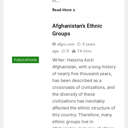
In…
Read More
Afghanistan’s Ethnic
Groups
afgrc.com
2 years
ago
0
14 mins
Writer: Hassina Azizi
PUBLICATIONS
Afghanistan, with a long history
of nearly five thousand years,
has been described as a
crossroads of civilizations, and
the diversity of these
civilizations has inevitably
affected the ethnic structure of
this country. Therefore, many
ethnic groups live in