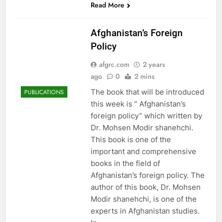
Read More
Afghanistan’s Foreign
Policy
afgrc.com
2 years
ago
0
2 mins
The book that will be introduced
PUBLICATIONS
this week is ” Afghanistan’s
foreign policy” which written by
Dr. Mohsen Modir shanehchi.
This book is one of the
important and comprehensive
books in the field of
Afghanistan’s foreign policy. The
author of this book, Dr. Mohsen
Modir shanehchi, is one of the
experts in Afghanistan studies.