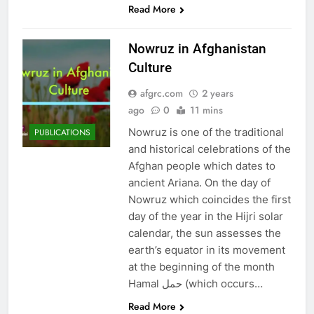
Read More
Nowruz in Afghanistan
Culture
afgrc.com
2 years
ago
0
11 mins
Nowruz is one of the traditional
PUBLICATIONS
and historical celebrations of the
Afghan people which dates to
ancient Ariana. On the day of
Nowruz which coincides the first
day of the year in the Hijri solar
calendar, the sun assesses the
earth’s equator in its movement
at the beginning of the month
Hamal حمل (which occurs…
Read More