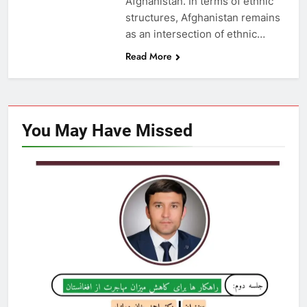
Afghanistan. In terms of ethnic
structures, Afghanistan remains
as an intersection of ethnic…
Read More
You May Have
Missed
ACTIVITIES