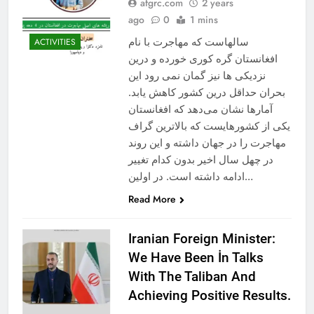
afgrc.com
2 years
ago
0
1 mins
سالهاست که مهاجرت با نام
ACTIVITIES
افغانستان گره کوری خورده و درین
نزدیکی ها نیز گمان نمی رود این
بحران حداقل درین کشور کاهش یابد.
آمار‌ها نشان می‌دهد که افغانستان
یکی از کشورهایست که بالاترین گراف
مهاجرت را در جهان داشته و این روند
در چهل سال اخیر بدون کدام تغییر
ادامه داشته است. در اولین…
Read More
Iranian Foreign Minister:
We Have Been İn Talks
With The Taliban And
Achieving Positive Results.