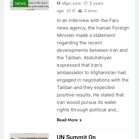
afgrc.com
2 years
NEWS
ago
0
3 mins
In an interview with the Fars
news agency, the Iranian Foreign
Minister made a statement
regarding the recent
developments between Iran and
the Taliban. Abdullahiyan
expressed that Iran’s
ambassador to Afghanistan had
engaged in negotiations with the
Taliban and they expected
positive results. He stated that
Iran would pursue its water
rights through political and…
Read More
UN Summit On