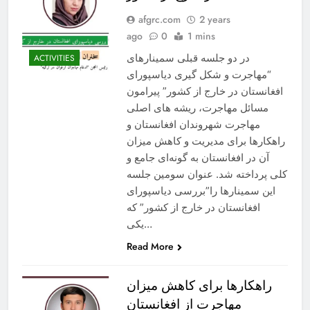
afgrc.com
2 years
ago
0
1 mins
در دو جلسه قبلی سمینارهای
ACTIVITIES
“مهاجرت و شکل گیری دیاسپورای
افغانستان در خارج از کشور” پیرامون
مسائل مهاجرت، ریشه های اصلی
مهاجرت شهروندان افغانستان و
راهکارها برای مدیریت و کاهش میزان
آن در افغانستان به گونه‌ای جامع و
کلی پرداخته شد. عنوان سومین جلسه
این سمینارها را”بررسی دیاسپورای
افغانستان در خارج از کشور” که
یکی…
Read More
راهکارها برای کاهش میزان
مهاجرت از افغانستان