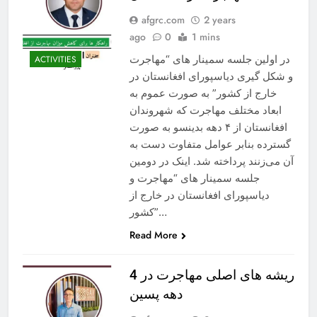
afgrc.com
2 years
ago
0
1 mins
در اولین جلسه سمینار های “مهاجرت
ACTIVITIES
و شکل گیری دیاسپورای افغانستان در
خارج از کشور” به صورت عموم به
ابعاد مختلف مهاجرت که شهروندان
افغانستان از ۴ دهه بدینسو به صورت
گسترده بنابر عوامل متفاوت دست به
آن می‌زنند پرداخته شد. اینک در دومین
جلسه سمینار های “مهاجرت و
دیاسپورای افغانستان در خارج از
کشور”…
Read More
ریشه های اصلی مهاجرت در 4
دهه پسین