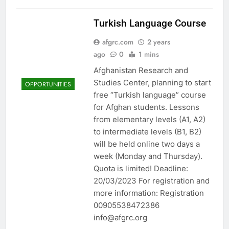
Turkish Language Course
afgrc.com
2 years
ago
0
1 mins
Afghanistan Research and
Studies Center, planning to start
OPPORTUNITIES
free “Turkish language” course
for Afghan students. Lessons
from elementary levels (A1, A2)
to intermediate levels (B1, B2)
will be held online two days a
week (Monday and Thursday).
Quota is limited! Deadline:
20/03/2023 For registration and
more information: Registration
00905538472386
info@afgrc.org