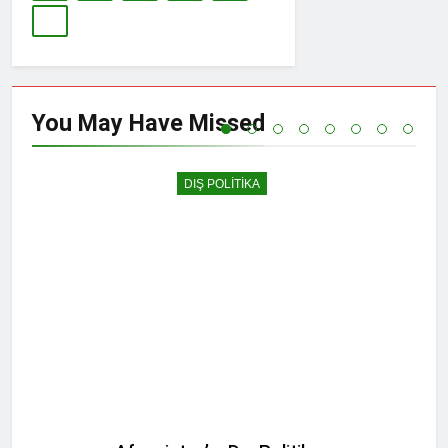
You May Have
Missed
DIŞ POLİTİKA