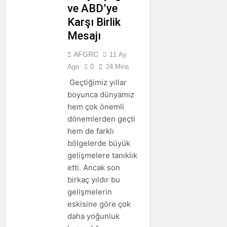
ve ABD’ye
Karşı Birlik
Mesajı
AFGRC
11 Ay
Ago
0
24 Mins
Geçtiğimiz yıllar
boyunca dünyamız
hem çok önemli
dönemlerden geçti
hem de farklı
bölgelerde büyük
gelişmelere tanıklık
etti. Ancak son
birkaç yıldır bu
gelişmelerin
eskisine göre çok
daha yoğunluk