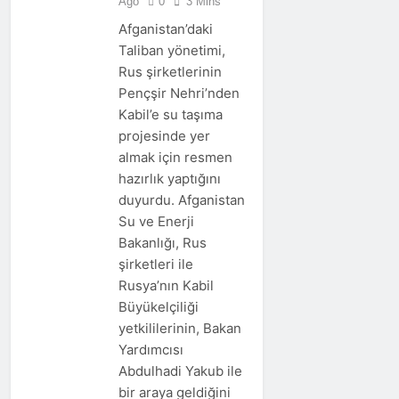
Ago
0
3 Mins
Afganistan’daki
Taliban yönetimi,
Rus şirketlerinin
Pençşir Nehri’nden
Kabil’e su taşıma
projesinde yer
almak için resmen
hazırlık yaptığını
duyurdu. Afganistan
Su ve Enerji
Bakanlığı, Rus
şirketleri ile
Rusya’nın Kabil
Büyükelçiliği
yetkililerinin, Bakan
Yardımcısı
Abdulhadi Yakub ile
bir araya geldiğini