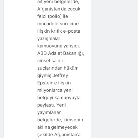
ait yeni belgelerde,
Afganistan’da çocuk
felci (polio) ile
mücadele sürecine
ilişkin kritik e-posta
yazışmaları
kamuoyuna yansıdı.
ABD Adalet Bakanlığı,
cinsel saldırı
suçlarından hüküm
giymiş Jeffrey
Epstein’e ilişkin
milyonlarca yeni
belgeyi kamuoyuyla
paylaştı. Yeni
yayımlanan
belgelerde, kimsenin
aklına gelmeyecek
şekilde Afganistan’a