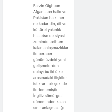
Farzin Oighoon
Afganistan halkı ve
Pakistan halkı her
ne kadar din, dil ve
kültürel yakınlık
hissetse de siyasi
zeminde tarihten
kalan anlaşmazlıklar
ile beraber
günümüzdeki yeni
gelişmelerden
dolayı bu iki ülke
arasınadaki ilişkiler
istikrarlı bir şekilde
ilerlememiştir.
İngiliz sömürgesi
döneminden kalan
sınır anlaşmazlığı