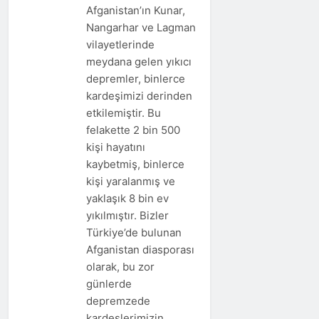
Afganistan’ın Kunar,
Nangarhar ve Lagman
vilayetlerinde
meydana gelen yıkıcı
depremler, binlerce
kardeşimizi derinden
etkilemiştir. Bu
felakette 2 bin 500
kişi hayatını
kaybetmiş, binlerce
kişi yaralanmış ve
yaklaşık 8 bin ev
yıkılmıştır. Bizler
Türkiye’de bulunan
Afganistan diasporası
olarak, bu zor
günlerde
depremzede
kardeşlerimizin