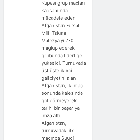
Kupası grup maçları
kapsamında
mücadele eden
Afganistan Futsal
Milli Takımı,
Malezya’yı 7-0
mağlup ederek
grubunda liderliğe
yükseldi. Turnuvada
üst üste ikinci
galibiyetini alan
Afganistan, iki maç
sonunda kalesinde
gol görmeyerek
tarihi bir başarıya
imza attı.
Afganistan,
turnuvadaki ilk
maçında Suudi