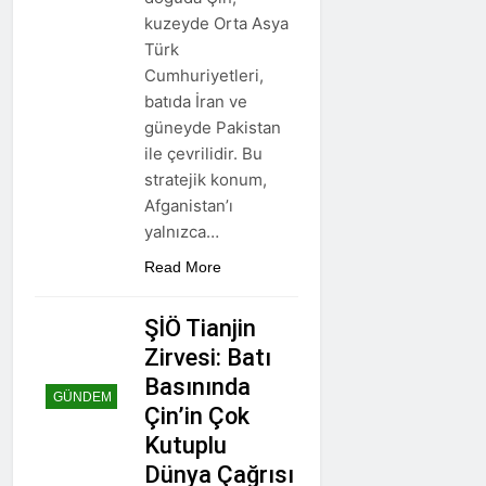
kuzeyde Orta Asya
Türk
Cumhuriyetleri,
batıda İran ve
güneyde Pakistan
ile çevrilidir. Bu
stratejik konum,
Afganistan’ı
yalnızca…
Read More
ŞİÖ Tianjin
Zirvesi: Batı
Basınında
GÜNDEM
Çin’in Çok
Kutuplu
Dünya Çağrısı