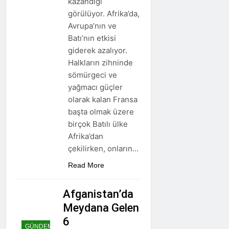
kazandığı
görülüyor. Afrika’da,
Avrupa’nın ve
Batı’nın etkisi
giderek azalıyor.
Halkların zihninde
sömürgeci ve
yağmacı güçler
olarak kalan Fransa
başta olmak üzere
birçok Batılı ülke
Afrika’dan
çekilirken, onların…
Read More
Afganistan’da
Meydana Gelen
6
GÜNDEM