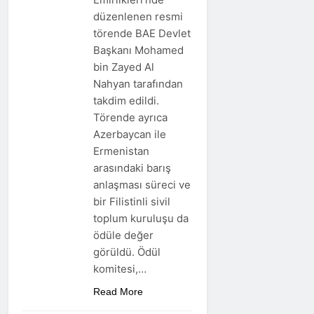
düzenlenen resmi
törende BAE Devlet
Başkanı Mohamed
bin Zayed Al
Nahyan tarafından
takdim edildi.
Törende ayrıca
Azerbaycan ile
Ermenistan
arasındaki barış
anlaşması süreci ve
bir Filistinli sivil
toplum kuruluşu da
ödüle değer
görüldü. Ödül
komitesi,…
Read More