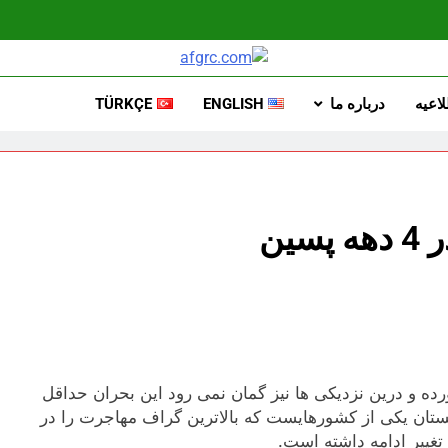
Afgrc
Afganistan Araştırmaları Ve Çalışmal
اعیه
درباره ما
ENGLISH
TÜRKÇE
ین
ده و درین نزدیکی ها نیز گمان نمی رود این بحران حداقل
نستان یکی از کشورهایست که بالاترین گراف مهاجرت را در
تغییر ادامه داشته است.