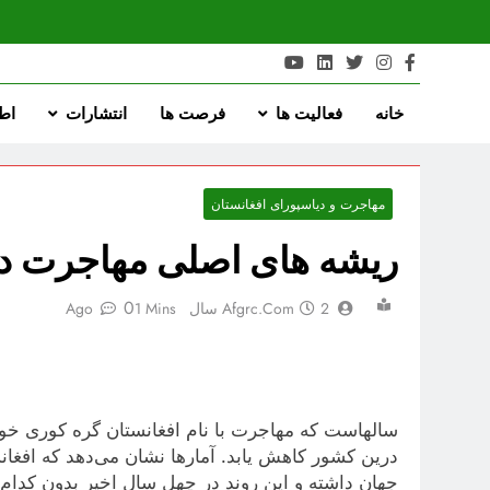
.com
arı Merkezi
خانه
فعالیت ها
فرصت ها
انتشارات
اطل
مهاجرت و دیاسپورای افغانستان
ریشه های اصلی مهاجرت در 4 دهه پس
0
2 سال Ago
Afgrc.com
1 Mins
سالهاست که مهاجرت با نام افغانستان گره کوری خور
درین کشور کاهش یابد. آمار‌ها نشان می‌دهد که افغا
جهان داشته و این روند در چهل سال اخیر بدون کدام 