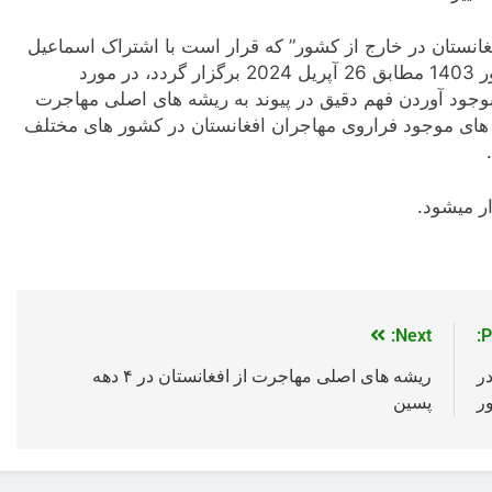
غانستان در خارج از کشور” که قرار است با اشتراک اسماعیل
کهن پژوهشگر امور مهاجرت و دیاسپورا به تاریخ 6 ثور 1403 مطابق 26 آپریل 2024 برگزار گردد، در مورد
وجود آوردن فهم دقیق در پیوند به ریشه های اصلی مهاجرت
ین، بررسی چالش های موجود فراروی مهاجران افغانستان در کشور های مختلف
ر میشود.
Next:
P
ر
ریشه های اصلی مهاجرت از افغانستان در ۴ دهه
ر
پسین