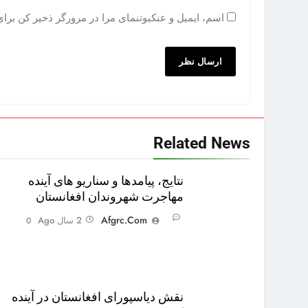
اسم، ایمیل و عنکبوتنمای مرا در مرورگر ذخیر کن برای ای
Related News
نتایج، پیامدها و سناریو های آینده
مهاجرت شهروندان افغانستان
Afgrc.com
2 سال Ago
0
نقش دیاسپورای افغانستان در آینده