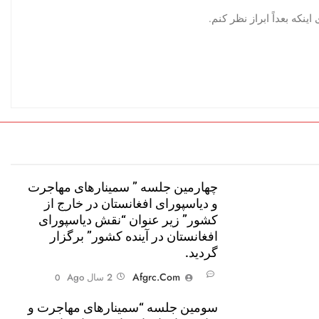
نکه بعداً ابراز نظر کنم.
چهارمین جلسه ” سمینارهای مهاجرت
و دیاسپورای افغانستان در خارج از
کشور” زیر عنوان “نقش دیاسپورای
افغانستان در آینده کشور” برگزار
گردید.
Afgrc.com
2 سال Ago
0
سومین جلسه “سمینارهای مهاجرت و