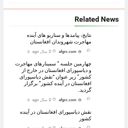
Related News
نتایج، پیامدها و سناریو های آینده
مهاجرت شهروندان افغانستان
afgrc.com
2 سال ago
0
چهارمین جلسه ” سمینارهای مهاجرت
و دیاسپورای افغانستان در خارج از
کشور” زیر عنوان “نقش دیاسپورای
افغانستان در آینده کشور” برگزار
گردید.
afgrc.com
2 سال ago
0
نقش دیاسپورای افغانستان در آینده
کشور