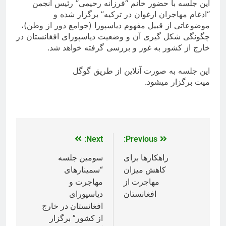
این جلسه با حضور خانم “فرزانه رحیمی” رئیس انجمن
“ادغام مهاجران ارغوان در ترکیه” برگزار شده و
موضوعاتی از قبیل مفهوم دیاسپورا (جوامع دور از وطن)،
چگونگی شکل گیری آن و وضعیت دیاسپورای افغانستان در
خارج از کشور به غور و بررسی گرفته خواهد شد.
این جلسه به صورت آنلاین از طریق گوگل
میت برگزار میشود.
Next:
Previous:
راهکارها برای
سومین جلسه
کاهش میزان
“سمینارهای
مهاجرت از
مهاجرت و
افغانستان
دیاسپورای
افغانستان در خارج
از کشور” برگزار