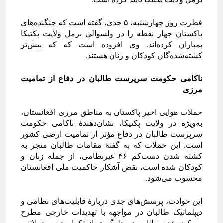
فطرت روز چهارشنبه، ۵ جدی، گفته است که جنگنده‌های
پاکستان چهار نقطه را در ولسوالی برمل ولایت پکتیکا
بمباران کرده‌اند. وی افزوده است که که بیش‌تر
کشته‌شده‌گان کودکان و زنان هستند.
ناکامی حکومت سرپرست طالبان در دفاع از تمامیت
مرزی
حملات هوایی اخیر پاکستان به مناطق مرزی افغانستان،
به‌ویژه در ولایت پکتیکا، نشان‌دهندهٔ ناکامی حکومت
سرپرست طالبان در دفاع مؤثر از تمامیت ارضی کشور
است. این حملات که به گفتهٔ مقامات طالبان منجر به
کشته شدن دست‌کم ۴۶ غیرنظامی، از جمله زنان و
کودکان شده است، نقض آشکار حاکمیت ملی افغانستان
محسوب می‌شود.
این حوادث، پرسش‌های جدی دربارهٔ قابلیت‌های نظامی و
دیپلماتیک طالبان در مواجهه با تهدیدات خارجی مطرح
می‌کند. عدم توانایی در جلوگیری از تکرار چنین حملاتی،