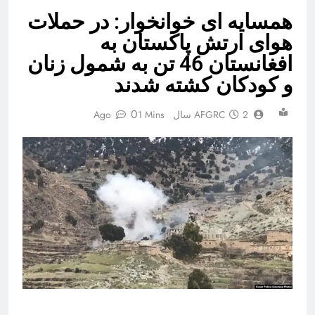
همسایه ای خوانخوار: در حملات
هوای ارتش پاکستان به
افغانستان 46 تن به شمول زنان
و کودکان کشته شدند
0
2 سال Ago
AFGRC
1 Mins