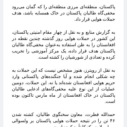
پاکستان، منطقه‌ای مرزی منطقه‌ای را که گمان می‌رود
مخفی‌گاه طالبان پاکستان در خاک همسایه باشد، هدف
حملات هوایی قرار داد.
به گزارش منابع و به نقل از چهار مقام امنیتی پاکستان،
این کشور در حملات هوایی روز گذشته چندین نقطه در
افغانستان را به ظن استفاده به‌عنوان مخفی‌گاه طالبان
پاکستان هدف قرار داده، یک مرکز آموزشی را تخریب
کرده و تعدادی از شورشیان را کشته است.
به نقل از رویترز، هنوز مشخص نیست که این حملات به
چه شکلی انجام شده و آیا جنگنده‌های پاکستانی وارد
حریم هوایی افغانستان شده‌اند یا نه. این حملات، دومین
عملیات از این نوع علیه مخفی‌گاه‌های ادعایی طالبان
پاکستان در خاک افغانستان از ماه مارس تاکنون بوده
است.
حمدالله فطرت، معاون سخنگوی طالبان، کشته شدن
۴۶ تن را در نتیجه حملات هوایی پاکستان بر ولسوالی
برمل ولایت پکتیکا تأیید کرده است.