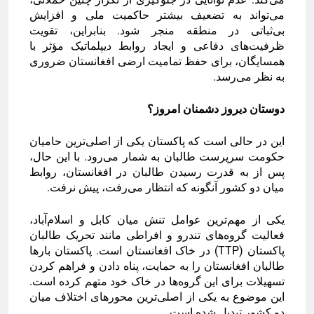
می‌تواند به تضعیف بیشتر حاکمیت ملی و افزایش
بی‌ثباتی در منطقه منجر شود. بنابراین، تقویت
ظرفیت‌های دفاعی و ایجاد روابط دیپلماتیک مؤثر با
همسایگان، برای حفظ تمامیت ارضی افغانستان ضروری
به نظر می‌رسد.
دوستان دیروز دشمنان امروز؟
این در حالی است که پاکستان یکی از اصلی‌ترین حامیان
حکومت سرپرست طالبان به شمار می‌رود. با این حال،
پس از به قدرت رسیدن طالبان در افغانستان، روابط
میان دو کشور آنگونه که انتظار می‌رفت، پیش نرفت.
یکی از مهم‌ترین عوامل تنش میان کابل و اسلام‌آباد،
فعالیت گروه‌های تندرو و افراطی مانند تحریک طالبان
پاکستان (TTP) در خاک افغانستان است. پاکستان بارها
طالبان افغانستان را به حمایت، پناه دادن و فراهم کردن
تسهیلات برای این گروه‌ها در خاک خود متهم کرده است.
این موضوع به یکی از اصلی‌ترین محورهای اختلاف میان
دو کشور تبدیل شده است.