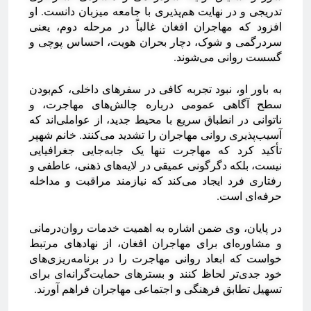
تدریجی و در نهایت هم‌پذیری با جامعه میزبان دانست. او
افزود که مهاجران افغان غالباً در مرحله دوم، یعنی
سردرگمی و شوک، دچار بحران هویت، احساس پوچی و
گسست روانی می‌شوند.
‎به باور او، نبود تجربه کافی در سفرهای داخلی، کم‌بودن
سطح آگاهی عمومی درباره چالش‌های مهاجرت، و
ناتوانی در انطباق سریع با محیط جدید، از عواملی‌اند که
آسیب‌پذیری روانی مهاجران را تشدید می‌کنند. خانم شهپر
تأکید کرد که مهاجرت تنها یک جابه‌جایی جغرافیایی
نیست، بلکه دگرگونی عمیقی در لایه‌های ذهنی، عاطفی و
رفتاری فرد ایجاد می‌کند که نیازمند مراقبت و مداخله
حرفه‌ای است.
‎در پایان، وی ضمن اشاره به اهمیت خدمات روان‌درمانی
و مشاوره‌ای برای مهاجران افغان، از نهادهای مرتبط
خواست که ابعاد روانی مهاجرت را در برنامه‌ریزی‌های
خود جدی‌تر لحاظ کنند و بسترهای حمایت‌گرانه‌ای برای
تسهیل تطابق فرهنگی و اجتماعی مهاجران فراهم آورند.