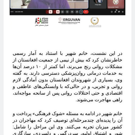
‎در این نشست، خانم شهپر با استناد به آمار رسمی
خاطرنشان کرد که بیش از نیمی از جمعیت افغانستان از
مشکلات روانی رنج می‌برند، اما کمتر از ۱۰ درصد آن‌ها
به خدمات درمانی روان‌پزشکی دسترسی دارند. به گفته
وی، بسیاری از شهروندان افغانستان بدون آمادگی لازم
روانی و تجربی، و در حالی‌که با وابستگی‌های عاطفی و
اقتصادی و حتی اختلالات روانی پس از سانحه مواجه‌اند،
راهی مهاجرت می‌شوند.
‎خانم شهپر در ادامه به مسئله «شوک فرهنگی» پرداخت و
آن را پدیده‌ای چندمرحله‌ای توصیف کرد که مهاجران در
کشور میزبان تجربه می‌کنند. وی این مراحل را شامل:
شور و اشتیاق اولیه، سردرگمی و دلسردی، سازگاری