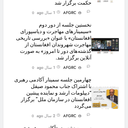
حکمت برگزار شد
AFGRC
1 سال ago
0
نخستین جلسه از دور دوم
«سیمینارهای مهاجرت و دیاسپورای
افغانستان» با عنوان «بررسی تاریخی
مهاجرت شهروندان افغانستان از
گذشته‌های دور تا امروز» به صورت
آنلاین برگزار شد.
AFGRC
1 سال ago
0
چهارمین جلسه سمینار آکادمی رهبری
با اشتراک جناب محمود صیقل
“دیپلومات ارشد و نماینده پیشین
افغانستان در سازمان ملل” برگزار
می‌گردد
AFGRC
2 سال ago
0