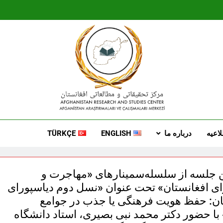
Afgrc
Afganistan Araştırmaları Ve Çalışmal
اعیه
درباره ما
ENGLISH
TÜRKÇE
 جلسه از سلسله‌سمینارهای «مهاجرت و
ای افغانستان» تحت عنوان «نسل دوم دیاسپورای
ان: حفظ هویت فرهنگی یا جذب در جوامع
با حضور دکتر محمد نبی بصیری، استاد دانشگاه