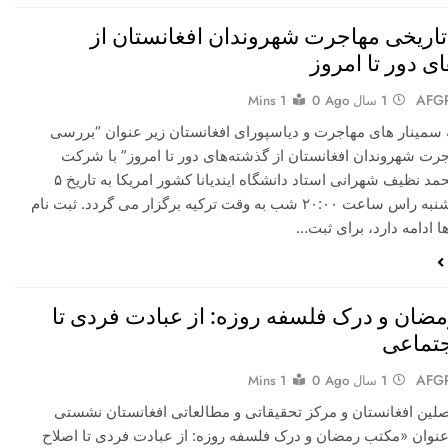
اریخی مهاجرت شهروندان افغانستان از
ی دور تا امروز
AFG
1 سال Ago
0
1 Mins
 سمینار های مهاجرت و دیاسپورای افغانستان زیر عنوان “بررسی
رت شهروندان افغانستان از گذشته‌های دور تا امروز” با شرکت
پروفسور محمد نظیف شهرانی استاد دانشگاه ایندیانا کشور امریکا به تاریخ ۵
آپریل، روز شنبه راس ساعت ۲۰:۰۰ شب به وقت ترکیه برگزار می گردد. ثبت نام
ا ادامه دارد، برای ثبت…
ضان و درک فلسفه روزه: از عبادت فردی تا
جتماعی
AFG
1 سال Ago
0
1 Mins
ین افغانستان و مرکز تحقیقاتی و مطالعاتی افغانستان نشستی
 عنوان «مکتب رمضان و درک فلسفه روزه: از عبادت فردی تا اصلاح