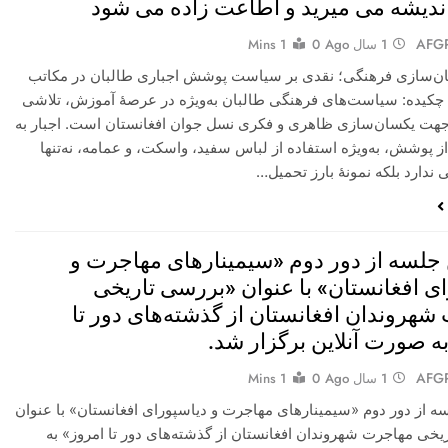
 اندیشه می میرید و اطاعت زاده می شود
AFG
1 سال Ago
0
1 Mins
ن‌سازی فرهنگی؛ نقدی بر سیاست پوشش اجباری طالبان در مکاتب
. چکیده: سیاست‌های فرهنگی طالبان به‌ویژه در عرصهٔ آموزش، تلاشی
جهت یکسان‌سازی ظاهری و فکری نسل جوان افغانستان است. اجبار به
 پوشش، به‌ویژه استفاده از لباس سفید، واسکت، و عمامه، نه‌تنها
ی ندارد بلکه نمونهٔ بارز تحمیل…
جلسه از دور دوم «سیمینارهای مهاجرت و
ای افغانستان» با عنوان «بررسی تاریخی
شهروندان افغانستان از گذشته‌های دور تا
ه صورت آنلاین برگزار شد.
AFG
1 سال Ago
0
1 Mins
ه از دور دوم «سیمینارهای مهاجرت و دیاسپورای افغانستان» با عنوان
خی مهاجرت شهروندان افغانستان از گذشته‌های دور تا امروز» به