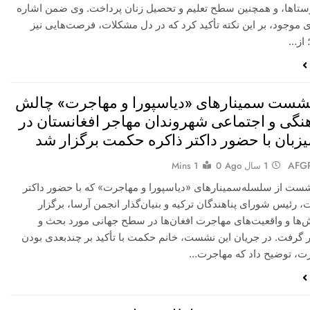
ستاها، و همچنین سطح تعلیم و تحصیل زنان پرداخت. وی ضمن اشاره
 موجود، بر این نکته تأکید کرد که در دل مشکلات، فرصت‌هایی نیز
 از…
شست سمینارهای «دیاسپورا و مهاجرت» چالش
نگی و اجتماعی شهروندان مهاجر افغانستان در
یزبان با حضور داکتر ذاکره حکمت برگزار شد
AFG
1 سال Ago
0
1 Mins
شست از سلسله‌سمینارهای «دیاسپورا و مهاجرت» که با حضور داکتر
 رئیس شورای پناهندگان ترکیه و بنیان‌گذار انجمن آرسا، برگزار
ش‌ها و واقعیت‌های مهاجرت افغان‌ها در سطح جهانی مورد بحث و
 گرفت. در جریان این نشست، خانم حکمت با تأکید بر چندبعدی بودن
رت، توضیح داد که مهاجرت…