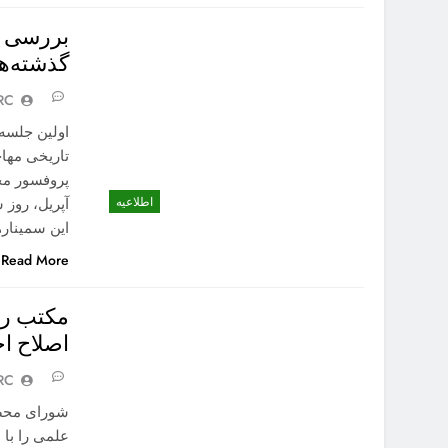
بررسی ت
گذشته‌ها
RC
اولین جلسه
تاریخی مهاج
اطلاعیه
این سمیناره
Read More
مکتب رم
اصلاح ا
RC
شورای محصل
علمی را با