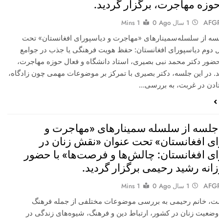
حوزه مهاجرت، برگزار گردید.
AFG
1 سال Ago
0
1 Mins
سه از سلسله‌سمینارهای «مهاجرت و دیاسپورای افغانستان» تحت
 دوم دیاسپورای افغانستان: حفظ هویت فرهنگی یا جذب در جوامع
 حضور دکتر محمد نبی بصیری، استاد دانشگاه و فعال حوزه مهاجرت،
د. در این جلسه، دکتر بصیری با تمرکز بر موضوعات مهمی چون زادگاه،
ادن در غربت، به بررسی…
لسه از سلسله سمینارهای «مهاجرت و
ای افغانستان» تحت عنوان «نقش زنان در
ای افغانستان: چالش‌ها و فرصت‌ها» با حضور
انه رشید رحیمی برگزار گردید.
AFG
1 سال Ago
0
1 Mins
ت، خانم رحیمی به بررسی موضوعات مختلفی از جمله فرهنگ
وضعیت زنان در کشور، ارتباط دین و فرهنگ، شیوه‌های زندگی در