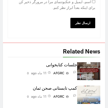
اسم، ایمیل و عنکبوتنمای مرا در مرورگر ذخیر کن
برای اینکه بعداً ابراز نظر کنم.
Related News
جلسات کتابخوانی
AFGRC
11 ماه ago
0
کمپ تابستانی صحن ثمان
AFGRC
11 ماه ago
0