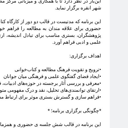
این‌بار در نظر دارد تا با همکاری و میزبانی مرکز
شهر انقره برگزار نماید.
این برنامه که مدتیست در قالب دو دور از کارگاه کت
حضوری برای علاقه ‌مندان به مطالعه را فراهم خوا
پژوهشگران، بستری مناسب برای تبادل اندیشه، ارت
علمی و ادبی فراهم ‌آورد.
اهداف برگزاری:
•ترویج و تقویت فرهنگ مطالعه و کتاب‌خوانی
•ایجاد فضای گفتگوی علمی و فرهنگی میان جوانان
•معرفی و بررسی آثار برجسته در حوزه‌های ادبیات، ف
•ارتقای توانمندی‌های تحلیل، نقد و درک مفهومی متو
•فراهم‌ سازی و گسترش بستری موثر برای ارتباط مست
*چگونگی برگزاری برنامه؛ *
این برنامه در قالب شش جلسه‌ ی حضوری و همزمان آ