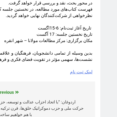
در محور بحث، نقد و بررسی قرار خواهد گرفت.
فهرست کتاب‌های مورد مطالعه، در نخستین جلسه که ت
نظرخواهی از شرکت‌کنندگان نهایی خواهد گردید.
تاریخ آغاز ثبت‌نام: 6-15اگست
تاریخ نخستین جلسه: 17 آگست
مکان برگزاری: مرکز مطالعات مولانا – شهر انقره
بدین ‌وسیله از تمامی دانشجویان، فرهنگیان و علاق
نشست‌ها، سهمی مؤثر در تقویت فضای فکری و فرهنگی
لینک ثبت نام
revious:
اردوغان: “با اتحاد احزاب عدالت و توسعه، حز
حرکت ملی و حزب دموکراتیک خلق‌ها، قرن ترکیه ر
با هم خواهیم ساخت