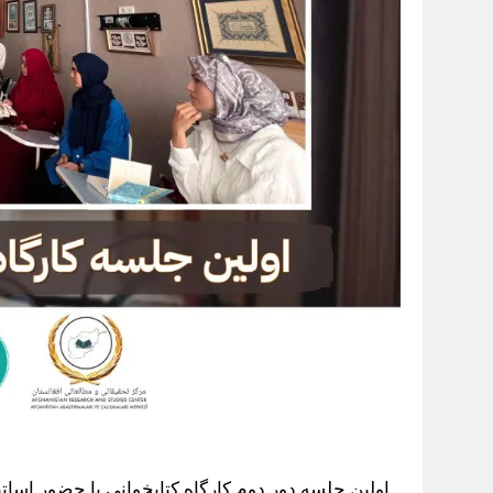
اولین جلسه دور دوم کارگاه کتابخوانی با حضور اساتی