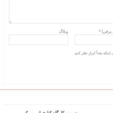
ه برقی)
*
وبلاگ
نکه بعداً ابراز نظر کنم.
دومین کارگاه کتابخوانی مرکز