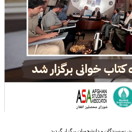
د، نویسندگان و دانشجویان برگزار گردید.