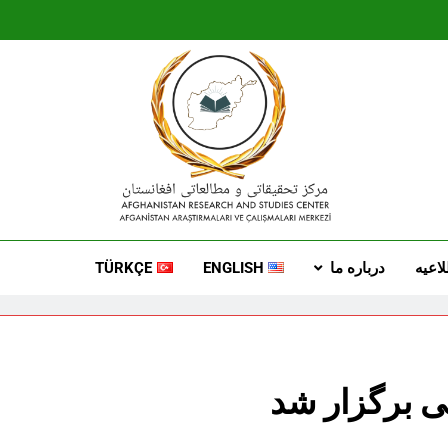
Afgrc
Afganistan Araştırmaları Ve Çalışmal
اعیه
درباره ما
ENGLISH
TÜRKÇE
نی برگزار شد