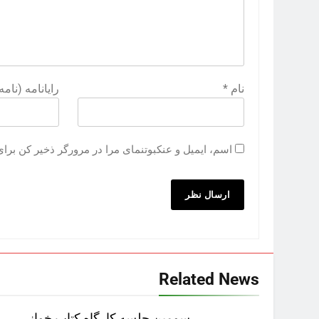
نام
*
رایانامه (نام
اسم، ایمیل و عنکبوتنمای مرا در مرورگر ذخیر کن برای ای
Related News
سومین جلسه کارگاه کتاب‌ خوانی