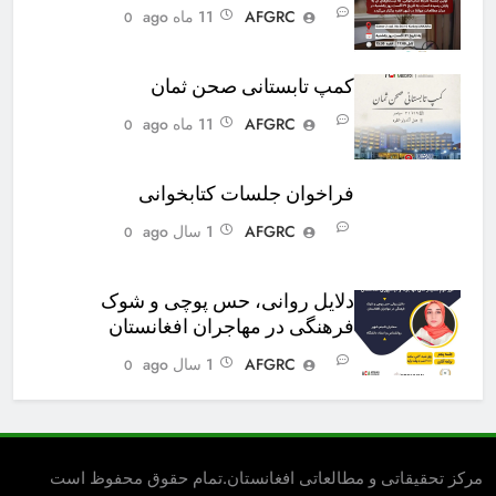
AFGRC
11 ماه ago
0
کمپ تابستانی صحن ثمان
AFGRC
11 ماه ago
0
فراخوان جلسات کتابخوانی
AFGRC
1 سال ago
0
دلایل روانی، حس پوچی و شوک
فرهنگی در مهاجران افغانستان
AFGRC
1 سال ago
0
مرکز تحقیقاتی و مطالعاتی افغانستان.تمام حقوق محفوظ است